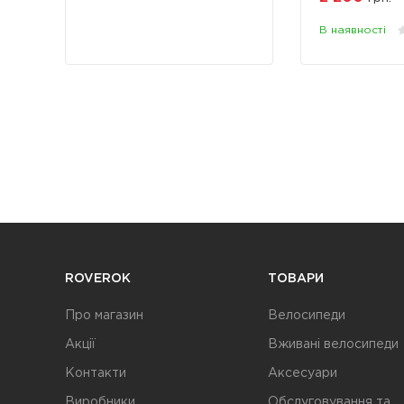
В наявності
ROVEROK
ТОВАРИ
Про магазин
Велосипеди
Акції
Вживані велосипеди
Контакти
Аксесуари
Виробники
Обслуговування та