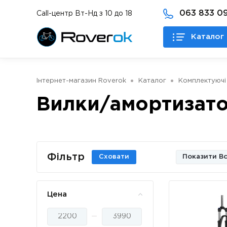
063 833 09
Call-центр Вт-Нд з 10 до 18
Каталог 
Інтернет-магазин Roverok
Каталог
Комплектуючі
Вилки/амортизат
Фільтр
Сховати
Показити Вс
Цена