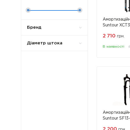
Амортизаційн
Suntour XCT3
Бренд
2 710
грн.
Діаметр штока
В наявності
Амортизаційн
Suntour SF13
700c-63 v-vr
2 200
грн.