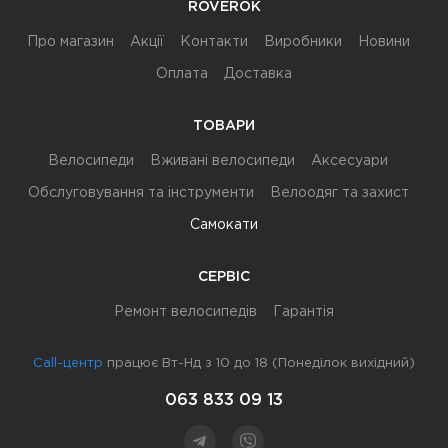
ROVEROK
Про магазин
Акції
Контакти
Виробники
Новини
Оплата
Доставка
ТОВАРИ
Велосипеди
Вживані велосипеди
Аксесуари
Обслуговування та інструменти
Велоодяг та захист
Самокати
СЕРВІС
Ремонт велосипедів
Гарантія
Call-центр
працює Вт-Нд з 10 до 18 (Понеділок вихідний)
063 833 09 13