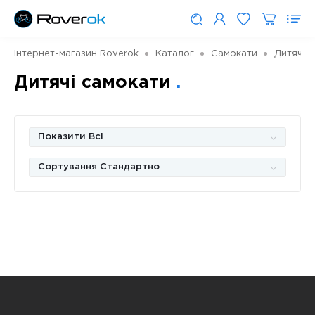
Інтернет-магазин Roverok
Каталог
Самокати
Дитячі 
Дитячі самокати
Показити Всі
Сортування Стандартно