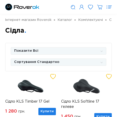
Інтернет-магазин Roverok
Каталог
Комплектуючі
Сідл
Сідла
Показити Всі
Сортування Стандартно
Сідло KLS Timber 17 Gel
Сідло KLS Softline 17
гелеве
1 280
грн.
Купити
1 450
грн.
Купити