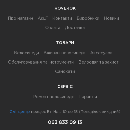
ROVEROK
Про магазин
Акції
Контакти
Виробники
Новини
Оплата
Доставка
ТОВАРИ
Велосипеди
Вживані велосипеди
Аксесуари
Обслуговування та інструменти
Велоодяг та захист
Самокати
СЕРВІС
Ремонт велосипедів
Гарантія
Call-центр
працює Вт-Нд з 10 до 18 (Понеділок вихідний)
063 833 09 13