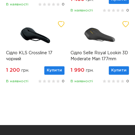
В наявності
0
В наявності
0
Сідло KLS Crossline 17
Сідло Selle Royal Lookin 3D
чорний
Moderate Man 177mm
1 200
1 990
грн.
Купити
грн.
Купити
В наявності
0
В наявності
0