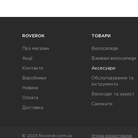
ROVEROK
ТОВАРИ
Про магазин
Велосипеди
Акції
Вживані велосипеди
Контакти
Аксесуари
Виробники
Обслуговування та
інструменти
Новини
Велоодяг та захист
Оплата
Самокати
Доставка
© 2023 Roverok.com.ua
Угода користувача