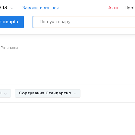
 13
Замовити дзвінок
Акції
Про
товарів
Рюкзаки
і
Сортування Стандартно