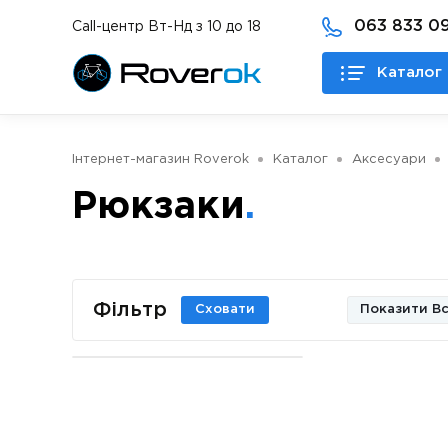
063 833 09
Call-центр Вт-Нд з 10 до 18
Каталог 
Інтернет-магазин Roverok
Каталог
Аксесуари
Рюкзаки
Фільтр
Сховати
Показити Вс