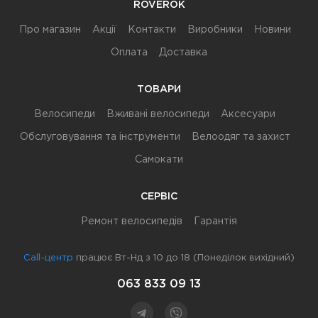
ROVEROK
Про магазин
Акції
Контакти
Виробники
Новини
Оплата
Доставка
ТОВАРИ
Велосипеди
Вживані велосипеди
Аксесуари
Обслуговування та інструменти
Велоодяг та захист
Самокати
СЕРВІС
Ремонт велосипедів
Гарантія
Call-центр
працює Вт-Нд з 10 до 18 (Понеділок вихідний)
063 833 09 13