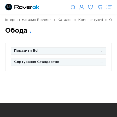
Інтернет-магазин Roverok
Каталог
Комплектуючі
Обо
Обода
Показити Всі
Сортування Стандартно