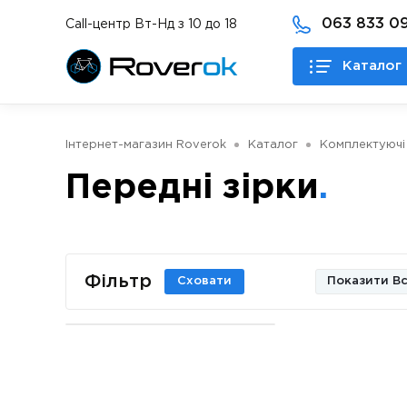
063 833 09
Call-центр Вт-Нд з 10 до 18
Каталог 
Інтернет-магазин Roverok
Каталог
Комплектуючі
Передні зірки
Фільтр
Сховати
Показити Вс