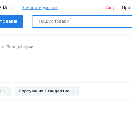
 13
Замовити дзвінок
Акції
Про
товарів
Передні зірки
і
Сортування Стандартно