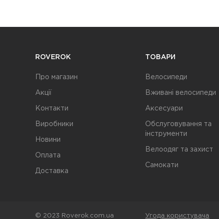
ROVEROK
ТОВАРИ
Про магазин
Велосипеди
Акції
Вживані велосипеди
Контакти
Аксесуари
Виробники
Обслуговування та
інструменти
Новини
Велоодяг та захист
Оплата
Самокати
Доставка
© 2023 Roverok.com.ua
Угода користувача